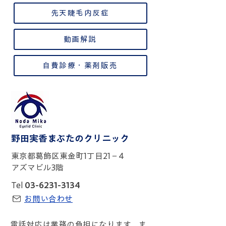
先天睫毛内反症
動画解説
自費診療・薬剤販売
野田実香まぶたのクリニック
東京都葛飾区東金町1丁目21－4
アズマビル3階
Tel
03-6231-3134
お問い合わせ
電話対応は業務の負担になります。ま